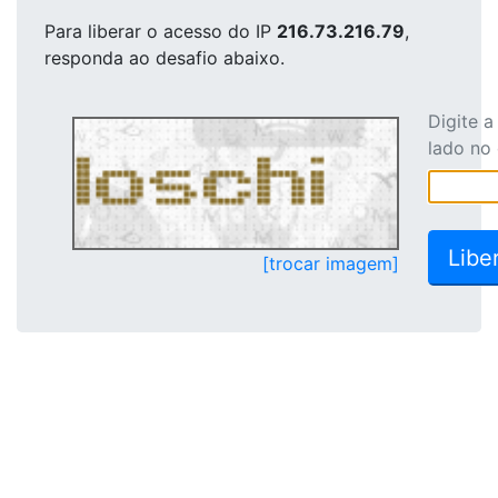
Para liberar o acesso
do IP
216.73.216.79
,
responda ao desafio abaixo.
Digite 
lado no
[trocar imagem]