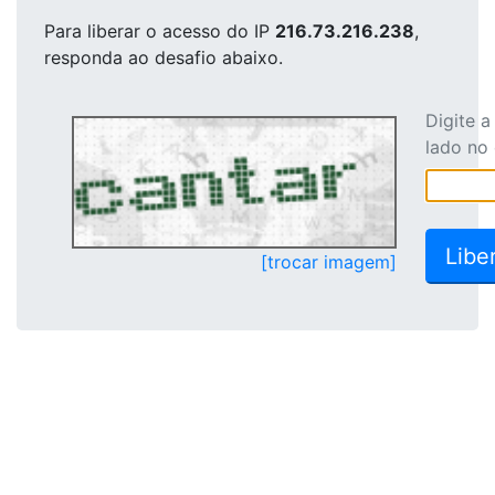
Para liberar o acesso
do IP
216.73.216.238
,
responda ao desafio abaixo.
Digite 
lado no
[trocar imagem]