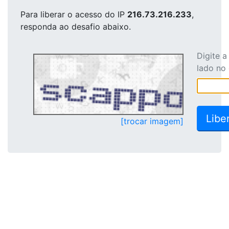
Para liberar o acesso
do IP
216.73.216.233
,
responda ao desafio abaixo.
Digite 
lado no
[trocar imagem]