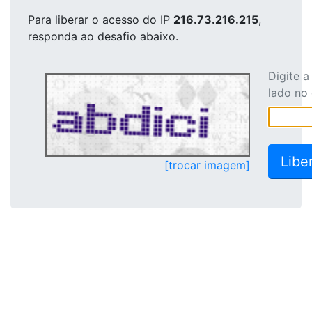
Para liberar o acesso
do IP
216.73.216.215
,
responda ao desafio abaixo.
Digite 
lado no
[trocar imagem]