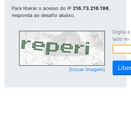
Para liberar o acesso
do IP
216.73.216.198
,
responda ao desafio abaixo.
Digite 
lado no
[trocar imagem]