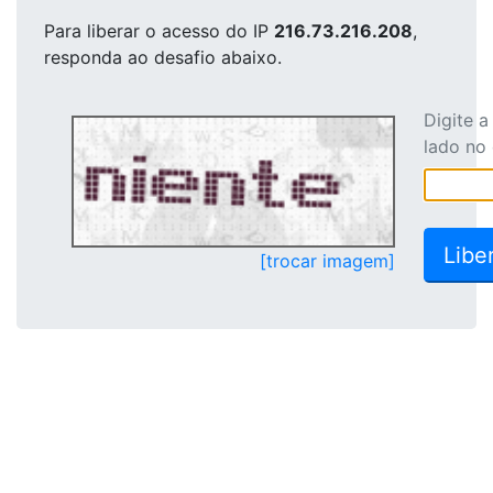
Para liberar o acesso
do IP
216.73.216.208
,
responda ao desafio abaixo.
Digite 
lado no
[trocar imagem]