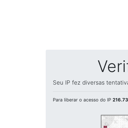
Ver
Seu IP fez diversas tentati
Para liberar o acesso
do IP
216.73