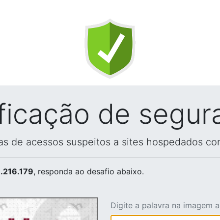
ificação de segur
vas de acessos suspeitos a sites hospedados co
.216.179
, responda ao desafio abaixo.
Digite a palavra na imagem 