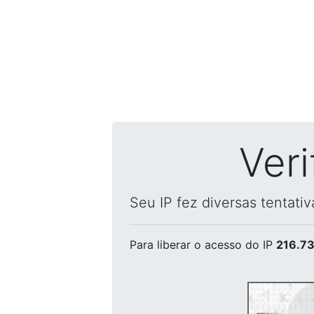
Ver
Seu IP fez diversas tentati
Para liberar o acesso
do IP
216.73