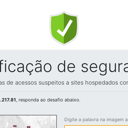
ificação de segur
vas de acessos suspeitos a sites hospedados co
.217.81
, responda ao desafio abaixo.
Digite a palavra na imagem 