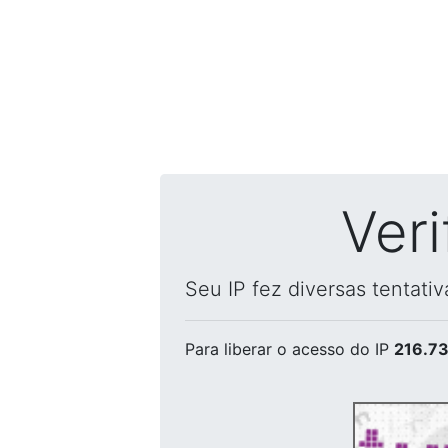
Ver
Seu IP fez diversas tentati
Para liberar o acesso
do IP
216.73