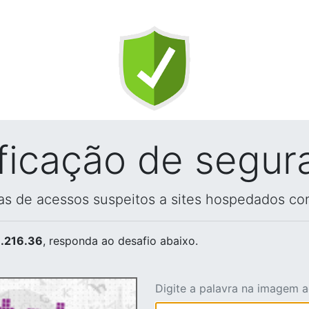
ificação de segur
vas de acessos suspeitos a sites hospedados co
.216.36
, responda ao desafio abaixo.
Digite a palavra na imagem 