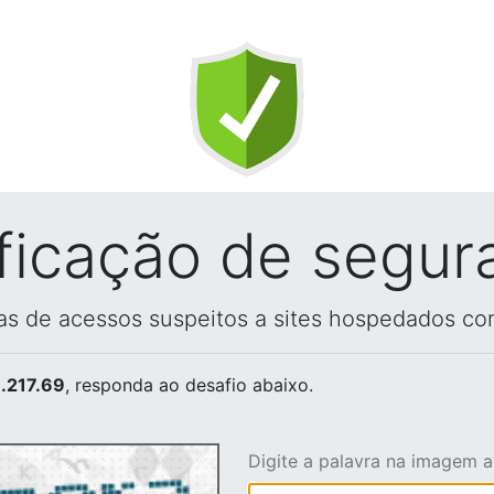
ificação de segur
vas de acessos suspeitos a sites hospedados co
.217.69
, responda ao desafio abaixo.
Digite a palavra na imagem 