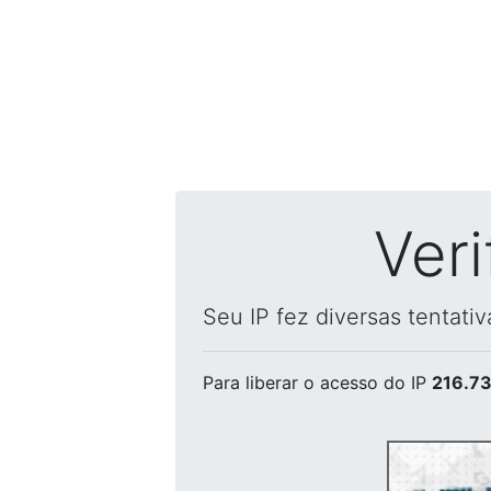
Ver
Seu IP fez diversas tentati
Para liberar o acesso
do IP
216.73