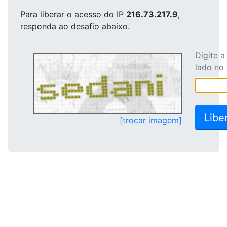
Para liberar o acesso
do IP
216.73.217.9
,
responda ao desafio abaixo.
Digite 
lado no
[trocar imagem]