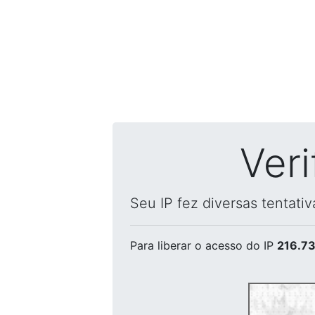
Ver
Seu IP fez diversas tentati
Para liberar o acesso
do IP
216.73