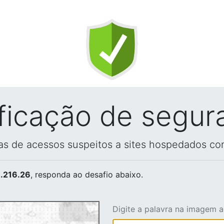
ificação de segur
vas de acessos suspeitos a sites hospedados co
.216.26
, responda ao desafio abaixo.
Digite a palavra na imagem 