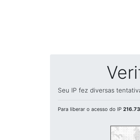
Ver
Seu IP fez diversas tentati
Para liberar o acesso
do IP
216.73