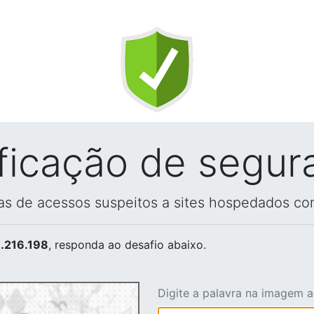
ificação de segur
vas de acessos suspeitos a sites hospedados co
.216.198
, responda ao desafio abaixo.
Digite a palavra na imagem 