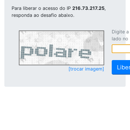
Para liberar o acesso
do IP
216.73.217.25
,
responda ao desafio abaixo.
Digite 
lado no
[trocar imagem]