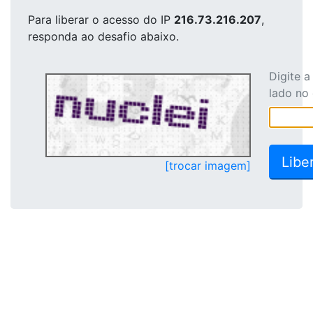
Para liberar o acesso
do IP
216.73.216.207
,
responda ao desafio abaixo.
Digite 
lado no
[trocar imagem]