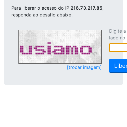
Para liberar o acesso
do IP
216.73.217.85
,
responda ao desafio abaixo.
Digite 
lado no
[trocar imagem]