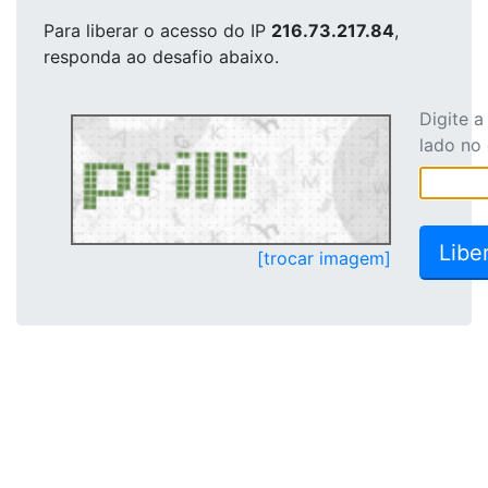
Para liberar o acesso
do IP
216.73.217.84
,
responda ao desafio abaixo.
Digite 
lado no
[trocar imagem]