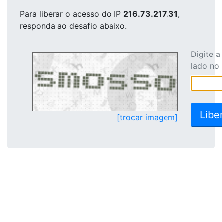
Para liberar o acesso
do IP
216.73.217.31
,
responda ao desafio abaixo.
Digite 
lado no
[trocar imagem]