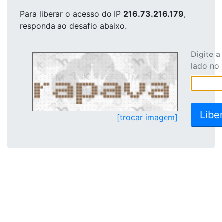
Para liberar o acesso
do IP
216.73.216.179
,
responda ao desafio abaixo.
Digite 
lado no
[trocar imagem]