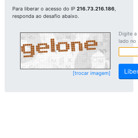
Para liberar o acesso
do IP
216.73.216.186
,
responda ao desafio abaixo.
Digite 
lado no
[trocar imagem]