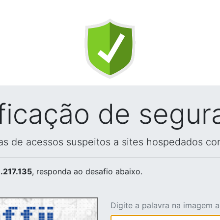
ificação de segur
vas de acessos suspeitos a sites hospedados co
.217.135
, responda ao desafio abaixo.
Digite a palavra na imagem 