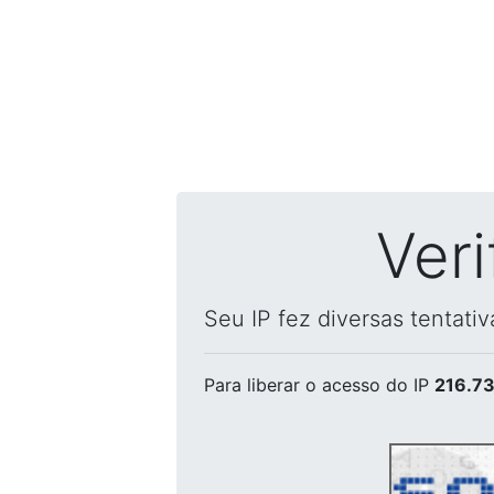
Ver
Seu IP fez diversas tentati
Para liberar o acesso
do IP
216.73