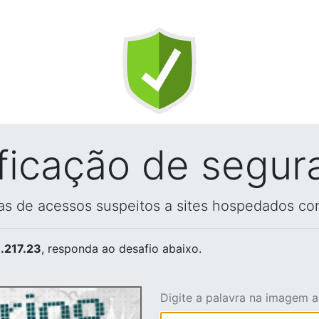
ificação de segur
vas de acessos suspeitos a sites hospedados co
.217.23
, responda ao desafio abaixo.
Digite a palavra na imagem 