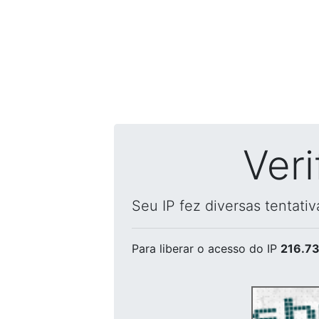
Ver
Seu IP fez diversas tentati
Para liberar o acesso
do IP
216.73