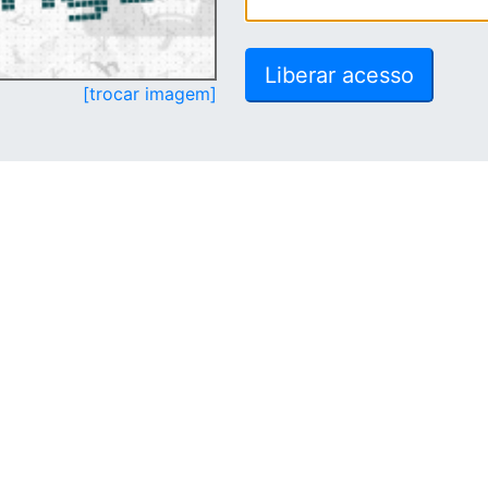
[trocar imagem]