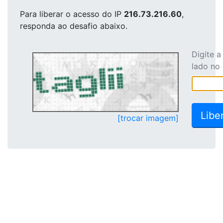
Para liberar o acesso
do IP
216.73.216.60
,
responda ao desafio abaixo.
Digite 
lado no
[trocar imagem]