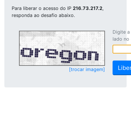
Para liberar o acesso
do IP
216.73.217.2
,
responda ao desafio abaixo.
Digite 
lado no
[trocar imagem]