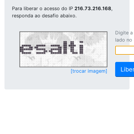
Para liberar o acesso
do IP
216.73.216.168
,
responda ao desafio abaixo.
Digite 
lado no
[trocar imagem]