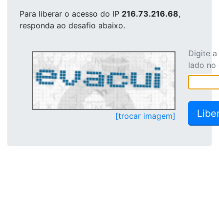
Para liberar o acesso
do IP
216.73.216.68
,
responda ao desafio abaixo.
Digite 
lado no
[trocar imagem]