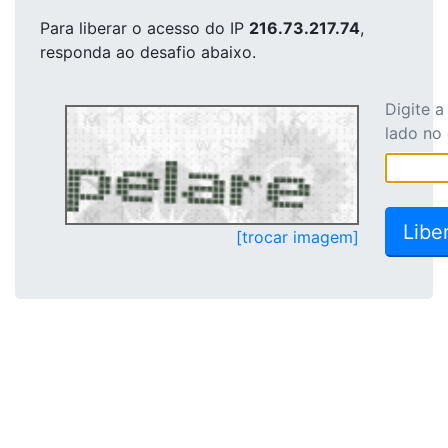
Para liberar o acesso
do IP
216.73.217.74
,
responda ao desafio abaixo.
Digite 
lado no
[trocar imagem]