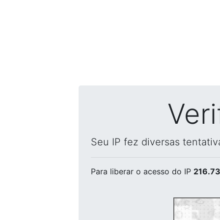
Ver
Seu IP fez diversas tentati
Para liberar o acesso
do IP
216.73