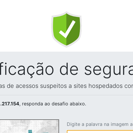
ificação de segur
vas de acessos suspeitos a sites hospedados co
.217.154
, responda ao desafio abaixo.
Digite a palavra na imagem 